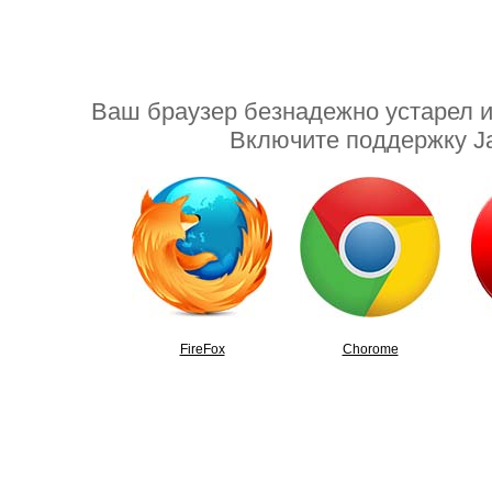
Ваш браузер безнадежно устарел ил
Включите поддержку Ja
FireFox
Chorome